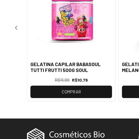
SOUL
GELATINA CAPILAR BABASOUL
GELATI
TUTTI FRUTTI 500G SOUL
MELANC
R$11,99
R$10,79
COMPRAR