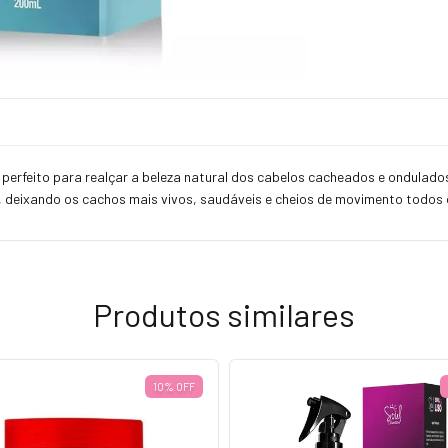
rfeito para realçar a beleza natural dos cabelos cacheados e ondulados. 
so, deixando os cachos mais vivos, saudáveis e cheios de movimento todos 
Produtos similares
10% OFF