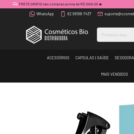
FRETE GRÁTIS nas compras acima de R$ 1000,00 🔥
WhatsApp
62 99198-7437
suporte@cosmet
ACESSÓRIOS
CAPSULAS | SAÚDE
DESODORA
MAIS VENDIDOS