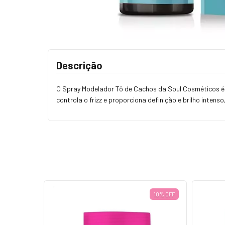
Descrição
O Spray Modelador Tô de Cachos da Soul Cosméticos é pe
controla o frizz e proporciona definição e brilho inten
10% OFF
10% OFF