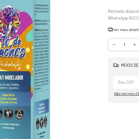
Ver mais detal
MEIOS DE
Não sei meu C