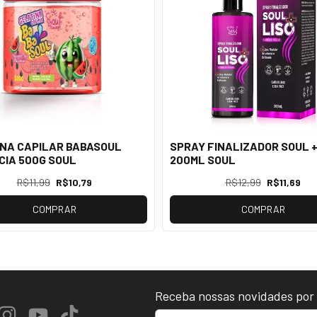
NA CAPILAR BABASOUL
SPRAY FINALIZADOR SOUL +
IA 500G SOUL
200ML SOUL
R$11,99
R$10,79
R$12,99
R$11,69
COMPRAR
COMPRAR
Receba nossas novidades por 