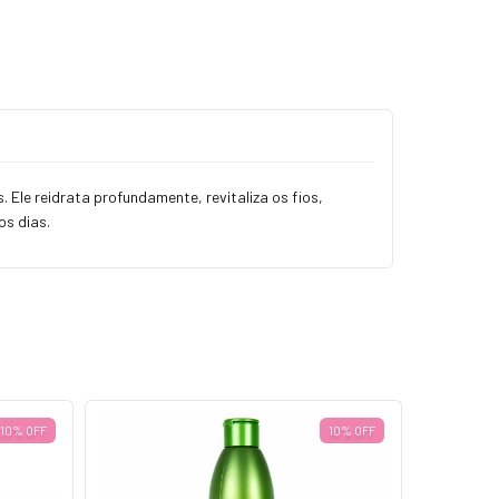
Ele reidrata profundamente, revitaliza os fios,
os dias.
10% OFF
10% OFF