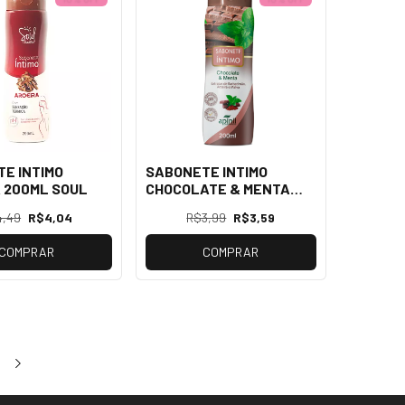
E INTIMO
SABONETE INTIMO
 200ML SOUL
CHOCOLATE & MENTA
200ML APINIL
4,49
R$4,04
R$3,99
R$3,59
COMPRAR
COMPRAR