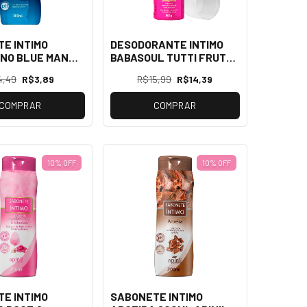
E INTIMO
DESODORANTE INTIMO
NO BLUE MAN
BABASOUL TUTTI FRUTTI
OUL
150G SOUL
4,49
R$3,89
R$15,99
R$14,39
COMPRAR
COMPRAR
10% OFF
10% OFF
E INTIMO
SABONETE INTIMO