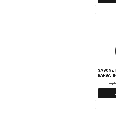
SABONET
BARBATIM
INSTINT
R$4