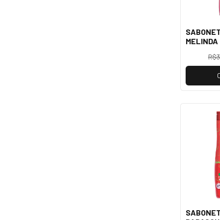
SABONET
MELINDA 
R$3
SABONET