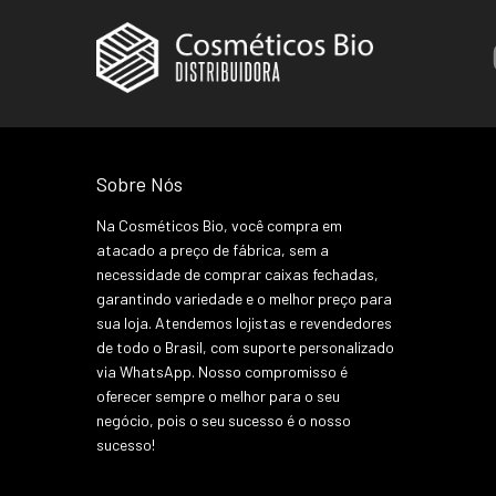
Sobre Nós
Na Cosméticos Bio, você compra em
atacado a preço de fábrica, sem a
necessidade de comprar caixas fechadas,
garantindo variedade e o melhor preço para
sua loja. Atendemos lojistas e revendedores
de todo o Brasil, com suporte personalizado
via WhatsApp. Nosso compromisso é
oferecer sempre o melhor para o seu
negócio, pois o seu sucesso é o nosso
sucesso!