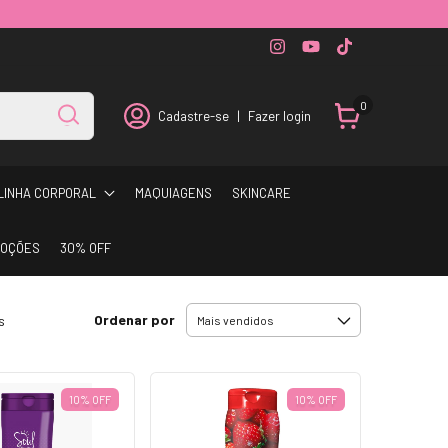
0
Cadastre-se
|
Fazer login
LINHA CORPORAL
MAQUIAGENS
SKINCARE
OÇÕES
30% OFF
Ordenar por
s
10% OFF
10% OFF