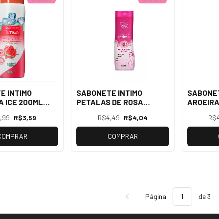
E INTIMO
SABONETE INTIMO
SABONET
A ICE 200ML
PETALAS DE ROSA
AROEIRA
200ML SOUL
,99
R$3,59
R$4,49
R$4,04
R$
COMPRAR
COMPRAR
Página
de 3