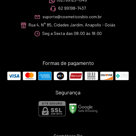
62 99198-7437
suporte@cosmeticosbio.com.br
Rua 4, N° 85, Cidades Jardim, Anapolis - Goiás
Seg a Sexta das 08:00 ás 18:00
Formas de pagamento
Segurança
Cosméticos Bio