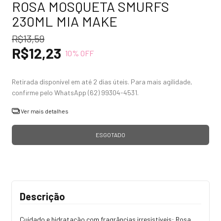
ROSA MOSQUETA SMURFS
230ML MIA MAKE
R$13,59
R$12,23
10
% OFF
Ver mais detalhes
Descrição
Cuidado e hidratação com fragrâncias irresistíveis: Rosa