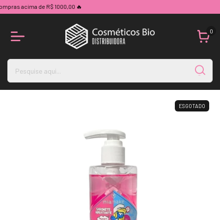
pras acima de R$ 1000,00 🔥
0
ESGOTADO