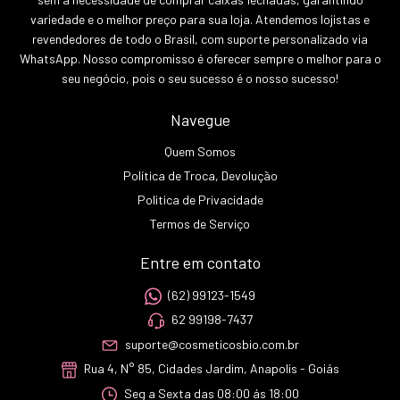
variedade e o melhor preço para sua loja. Atendemos lojistas e
revendedores de todo o Brasil, com suporte personalizado via
WhatsApp. Nosso compromisso é oferecer sempre o melhor para o
seu negócio, pois o seu sucesso é o nosso sucesso!
Navegue
Quem Somos
Política de Troca, Devolução
Politica de Privacidade
Termos de Serviço
Entre em contato
(62) 99123-1549
62 99198-7437
suporte@cosmeticosbio.com.br
Rua 4, N° 85, Cidades Jardim, Anapolis - Goiás
Seg a Sexta das 08:00 ás 18:00