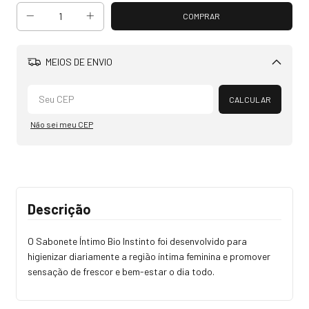
MEIOS DE ENVIO
Alterar CEP
CALCULAR
Não sei meu CEP
Descrição
O Sabonete Íntimo Bio Instinto foi desenvolvido para
higienizar diariamente a região íntima feminina e promover
sensação de frescor e bem-estar o dia todo.