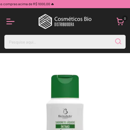
ras acima de R$ 1000,00 🔥
0