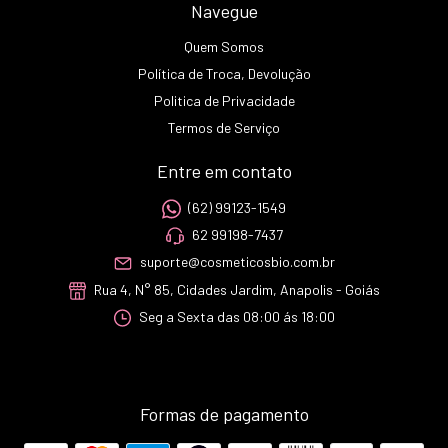
Navegue
Quem Somos
Política de Troca, Devolução
Politica de Privacidade
Termos de Serviço
Entre em contato
(62) 99123-1549
62 99198-7437
suporte@cosmeticosbio.com.br
Rua 4, N° 85, Cidades Jardim, Anapolis - Goiás
Seg a Sexta das 08:00 ás 18:00
Formas de pagamento