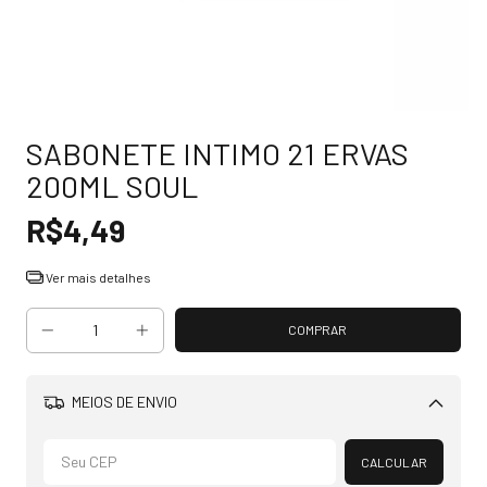
SABONETE INTIMO 21 ERVAS
200ML SOUL
R$4,49
Ver mais detalhes
MEIOS DE ENVIO
Alterar CEP
CALCULAR