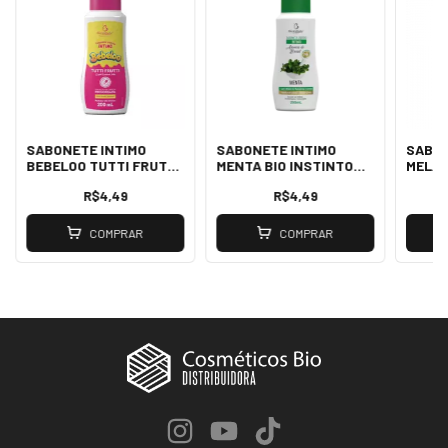
SABONETE INTIMO
SABONETE INTIMO
SABON
BEBELOO TUTTI FRUTTI
MENTA BIO INSTINTO
MELAN
BIO INSTINTO 200ML
200ML
INSTI
R$4,49
R$4,49
COMPRAR
COMPRAR