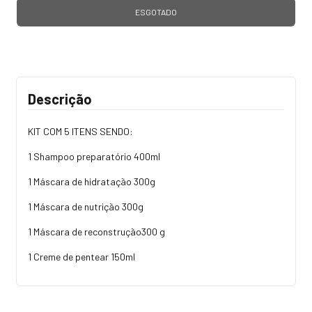
Descrição
KIT COM 5 ITENS SENDO:
1 Shampoo preparatório 400ml
1 Máscara de hidratação 300g
1 Máscara de nutrição 300g
1 Máscara de reconstrução300 g
1 Creme de pentear 150ml