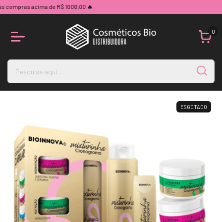
mpras acima de R$ 1000,00 🔥
0
ESGOTADO