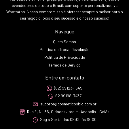
revendedores de todo o Brasil, com suporte personalizado via
WhatsApp. Nosso compromisso é oferecer sempre o melhor para o
seu negócio, pois o seu sucesso é o nosso sucesso!
Navegue
Quem Somos
Política de Troca, Devolução
Politica de Privacidade
Termos de Serviço
Entre em contato
(62) 99123-1549
62 99198-7437
suporte@cosmeticosbio.com.br
Rua 4, N° 85, Cidades Jardim, Anapolis - Goiás
Seg a Sexta das 08:00 ás 18:00