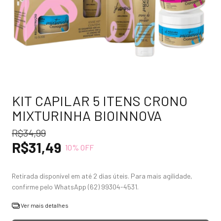
KIT CAPILAR 5 ITENS CRONO
MIXTURINHA BIOINNOVA
R$34,99
R$31,49
10
% OFF
Ver mais detalhes