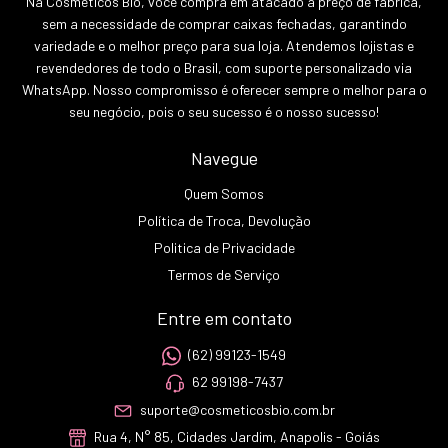
Na Cosméticos Bio, você compra em atacado a preço de fábrica,
sem a necessidade de comprar caixas fechadas, garantindo
variedade e o melhor preço para sua loja. Atendemos lojistas e
revendedores de todo o Brasil, com suporte personalizado via
WhatsApp. Nosso compromisso é oferecer sempre o melhor para o
seu negócio, pois o seu sucesso é o nosso sucesso!
Navegue
Quem Somos
Política de Troca, Devolução
Politica de Privacidade
Termos de Serviço
Entre em contato
(62) 99123-1549
62 99198-7437
suporte@cosmeticosbio.com.br
Rua 4, N° 85, Cidades Jardim, Anapolis - Goiás