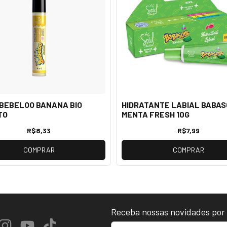
BEBELOO BANANA BIO
HIDRATANTE LABIAL BABA
TO
MENTA FRESH 10G
R$8,33
R$7,99
COMPRAR
COMPRAR
Receba nossas novidades por 