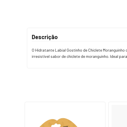
Descrição
O Hidratante Labial Gostinho de Chiclete Moranguinho
irresistível sabor de chiclete de moranguinho. Ideal par