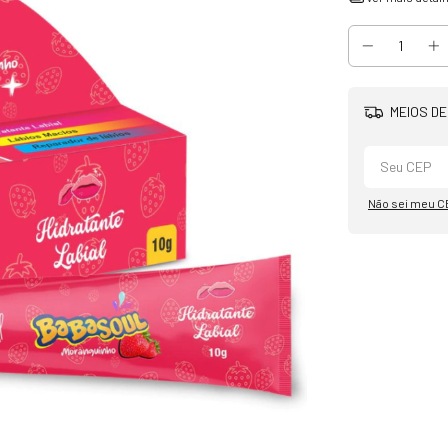
MEIOS DE
Não sei meu C