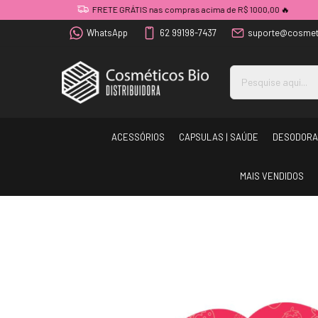
FRETE GRÁTIS nas compras acima de R$ 1000,00 🔥
WhatsApp
62 99198-7437
suporte@cosmet
ACESSÓRIOS
CAPSULAS | SAÚDE
DESODORA
MAIS VENDIDOS