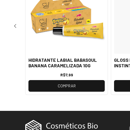
 250ML
HIDRATANTE LABIAL BABASOUL
GLOSS 
BANANA CARAMELIZADA 10G
INSTIN
R$7,99
COMPRAR