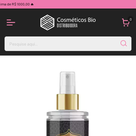
 de R$ 1000,00 🔥
0