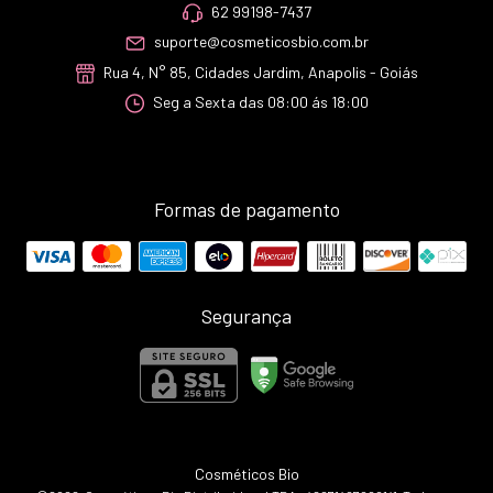
62 99198-7437
suporte@cosmeticosbio.com.br
Rua 4, N° 85, Cidades Jardim, Anapolis - Goiás
Seg a Sexta das 08:00 ás 18:00
Formas de pagamento
Segurança
Cosméticos Bio