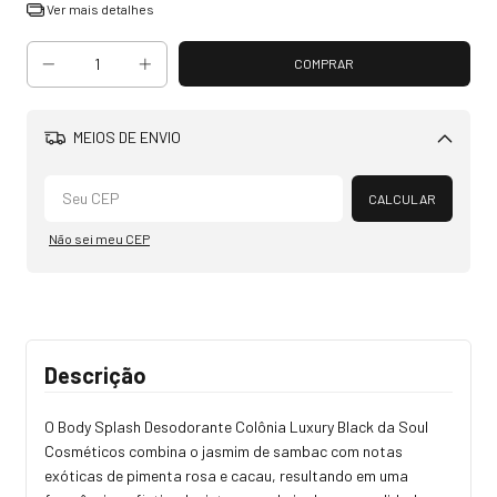
Ver mais detalhes
MEIOS DE ENVIO
Alterar CEP
CALCULAR
Não sei meu CEP
Descrição
O Body Splash Desodorante Colônia Luxury Black da Soul
Cosméticos combina o jasmim de sambac com notas
exóticas de pimenta rosa e cacau, resultando em uma